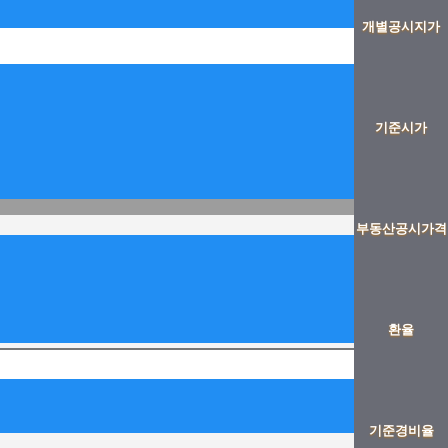
개별공시지가
기준시가
부동산공시가격
환율
기준경비율