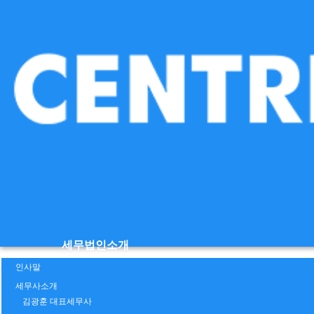
세무법인소개
인사말
상담전화
세무사소개
대표번호
김광훈 대표세무사