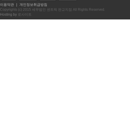
이용약관
|
개인정보취급방침
Copyrights (c) 2015 세무법인 센트릭 판교지점 All Rights Reserved.
Hosting by
로사이트